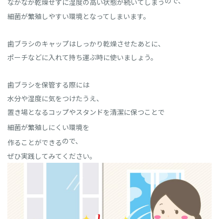
ので、
なかなか乾燥せずに湿度の高い状態が続いてしまう
細菌が繁殖しやすい環境となってしまいます。
歯ブラシのキャップはしっかり乾燥させたあとに、
ポーチなどに入れて持ち運ぶ時に使いましょう。
歯ブラシを保管する際には
水分や湿度に気をつけたうえ、
置き場となるコップやスタンドを清潔に保つことで
細菌が繁殖しにくい環境を
ので、
作ることができる
ぜひ実践してみてください。