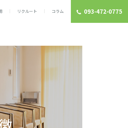
093-472-0775
用
リクルート
コラム
徴