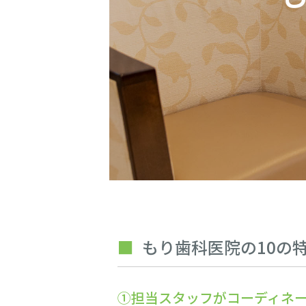
もり歯科医院の10の
①担当スタッフがコーディネ