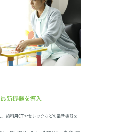
の最新機器を導入
に、歯科用CTやセレックなどの最新機器を