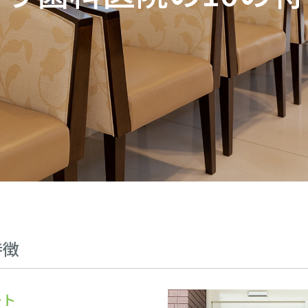
特徴
ート