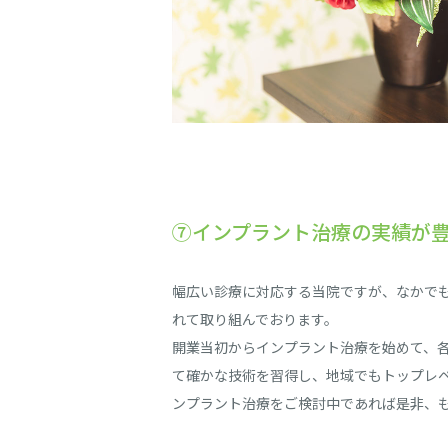
⑦インプラント治療の実績が
幅広い診療に対応する当院ですが、なかで
れて取り組んでおります。
開業当初からインプラント治療を始めて、
て確かな技術を習得し、地域でもトップレ
ンプラント治療をご検討中であれば是非、