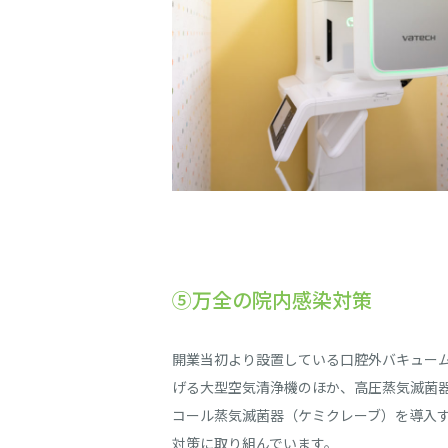
⑤万全の院内感染対策
開業当初より設置している口腔外バキュー
げる大型空気清浄機のほか、高圧蒸気滅菌
コール蒸気滅菌器（ケミクレーブ）を導入
対策に取り組んでいます。