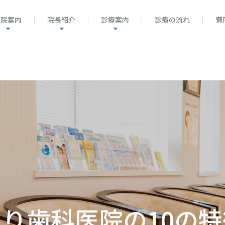
医院案内
院長紹介
診療案内
診療の流れ
費
もり歯科医院の10の特