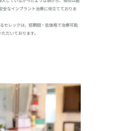
導入していなかったような頃から、当院は歯
・安全なインプラント治療に役立てておりま
れるセレックは、短期間・低価格で治療可能
いただいております。