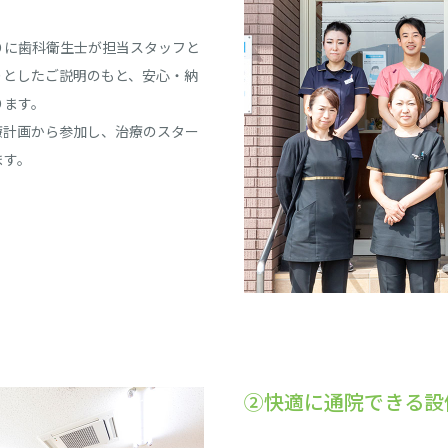
りに歯科衛生士が担当スタッフと
りとしたご説明のもと、安心・納
ります。
療計画から参加し、治療のスター
ます。
②快適に通院できる設